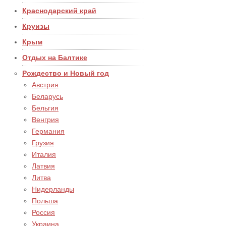
Краснодарский край
Круизы
Крым
Отдых на Балтике
Рождество и Новый год
Австрия
Беларусь
Бельгия
Венгрия
Германия
Грузия
Италия
Латвия
Литва
Нидерланды
Польша
Россия
Украина