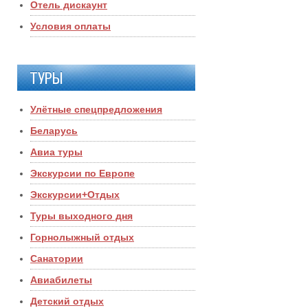
Отель дискаунт
Условия оплаты
ТУРЫ
Улётные спецпредложения
Беларусь
Авиа туры
Экскурсии по Европе
Экскурсии+Отдых
Туры выходного дня
Горнолыжный отдых
Санатории
Авиабилеты
Детский отдых