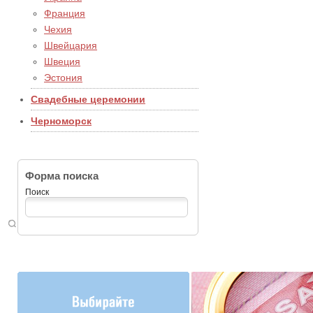
Франция
Чехия
Швейцария
Швеция
Эстония
Свадебные церемонии
Черноморск
Форма поиска
Поиск