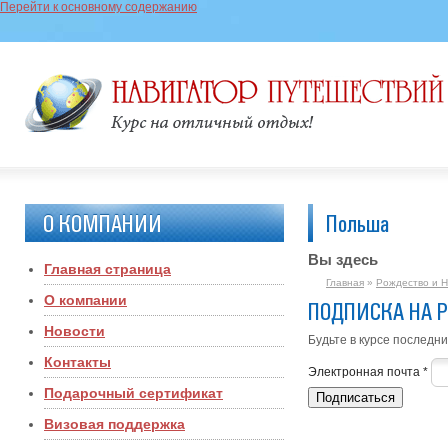
Перейти к основному содержанию
О КОМПАНИИ
Польша
Вы здесь
Главная страница
Главная
»
Рождество и Н
О компании
ПОДПИСКА НА 
Новости
Будьте в курсе последни
Контакты
Электронная почта
*
Подарочный сертификат
Визовая поддержка